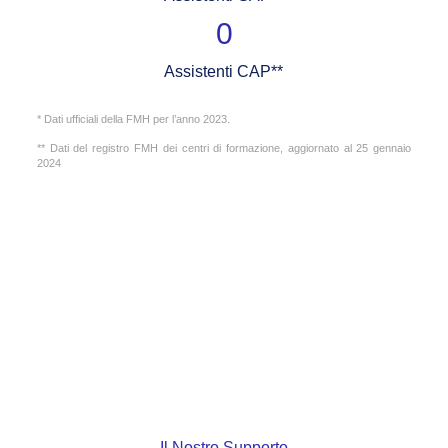
0
Assistenti CAP**
* Dati ufficiali della FMH per l’anno 2023.
** Dati del registro FMH dei centri di formazione, aggiornato al 25 gennaio
2024
Il Nostro Supporto