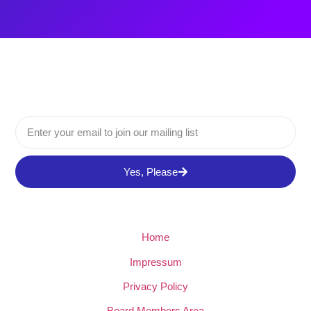
Yes, Please
Home
Impressum
Privacy Policy
Board Members Area