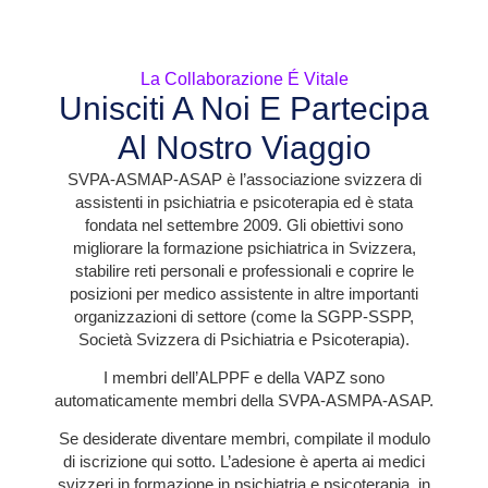
La Collaborazione É Vitale
Unisciti A Noi E Partecipa
Al Nostro Viaggio
SVPA-ASMAP-ASAP
è l’associazione svizzera di
assistenti in psichiatria e psicoterapia ed è stata
fondata nel settembre 2009.
Gli obiettivi sono
migliorare la formazione psichiatrica in Svizzera,
stabilire reti personali e professionali e coprire le
posizioni per medico assistente in altre importanti
organizzazioni di settore (come la SGPP-SSPP,
Società Svizzera di Psichiatria e Psicoterapia).
I membri dell’ALPPF e della VAPZ sono
automaticamente membri della SVPA-ASMPA-ASAP.
Se desiderate diventare membri, compilate il modulo
di iscrizione qui sotto. L’adesione è aperta ai medici
svizzeri in formazione in psichiatria e psicoterapia, in