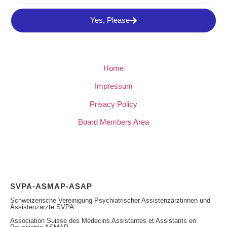
Yes, Please
Home
Impressum
Privacy Policy
Board Members Area
SVPA-ASMAP-ASAP
Schweizerische Vereinigung Psychiatrischer Assistenzärztinnen und
Assistenzärzte SVPA
Association Suisse des Médecins Assistantes et Assistants en