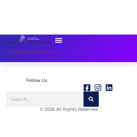
Schweizerische Vereinigung Psychiatrischer Assistenzärztinnen
und Assistenzärzte SVPA
Association Suisse des Médecins Assistantes et Assistants en
Psychiatrie ASMAP
Associazione Svizzera degli Assistenti Psichiatri ASAP
Swiss Association of Psychiatric Trainees SAPT
Postfach
3000 Bern
info@svpa-asmap.ch
Follow Us:
© 2026 All Rights Reserved