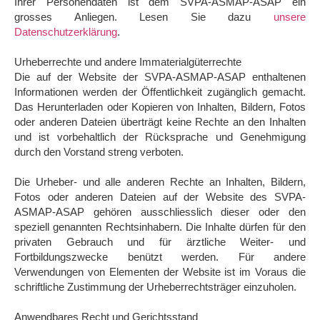
Ihrer Personendaten ist dem SVPA-ASMAP-ASAP ein
grosses Anliegen. Lesen Sie dazu
unsere
Datenschutzerklärung
.
Urheberrechte und andere Immaterialgüterrechte
Die auf der Website der SVPA-ASMAP-ASAP enthaltenen
Informationen werden der Öffentlichkeit zugänglich gemacht.
Das Herunterladen oder Kopieren von Inhalten, Bildern, Fotos
oder anderen Dateien überträgt keine Rechte an den Inhalten
und ist vorbehaltlich der Rücksprache und Genehmigung
durch den Vorstand streng verboten.
Die Urheber- und alle anderen Rechte an Inhalten, Bildern,
Fotos oder anderen Dateien auf der Website des SVPA-
ASMAP-ASAP gehören ausschliesslich dieser oder den
speziell genannten Rechtsinhabern. Die Inhalte dürfen für den
privaten Gebrauch und für ärztliche Weiter- und
Fortbildungszwecke benützt werden. Für andere
Verwendungen von Elementen der Website ist im Voraus die
schriftliche Zustimmung der Urheberrechtsträger einzuholen.
Anwendbares Recht und Gerichtsstand