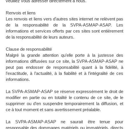
veuillez vous adresser directement à nous.
Renvois et liens
Les renvois et liens vers d’autres sites internet ne relèvent pas
de la responsabilité de la SVPA-ASMAP-ASAP. Les
informations et services offerts par ces sites sont entièrement
de la responsabilité de leurs auteurs.
Clause de responsabilité
Malgré la grande attention qu’elle porte à la justesse des
informations diffusées sur ce site, la SVPA-ASMAP-ASAP ne
peut pas endosser de responsabilité quant à la fidélité, à
l’exactitude, à l’actualité, à la fiabilité et à l’intégralité de ces
informations.
La SVPA-ASMAP-ASAP se réserve expressément le droit de
modifier en partie ou en totalité le contenu de ce site, de le
supprimer ou d’en suspendre temporairement la diffusion, et
ce à tout moment et sans avertissement préalable.
La SVPA-ASMAP-ASAP ne saurait être tenue pour
responsable des dommages matériels ou immatériels, directs