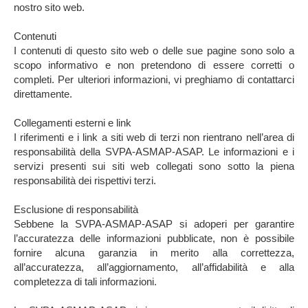
nostro sito web.
Contenuti
I contenuti di questo sito web o delle sue pagine sono solo a
scopo informativo e non pretendono di essere corretti o
completi. Per ulteriori informazioni, vi preghiamo di contattarci
direttamente.
Collegamenti esterni e link
I riferimenti e i link a siti web di terzi non rientrano nell’area di
responsabilità della SVPA-ASMAP-ASAP. Le informazioni e i
servizi presenti sui siti web collegati sono sotto la piena
responsabilità dei rispettivi terzi.
Esclusione di responsabilità
Sebbene la SVPA-ASMAP-ASAP si adoperi per garantire
l’accuratezza delle informazioni pubblicate, non è possibile
fornire alcuna garanzia in merito alla correttezza,
all’accuratezza, all’aggiornamento, all’affidabilità e alla
completezza di tali informazioni.