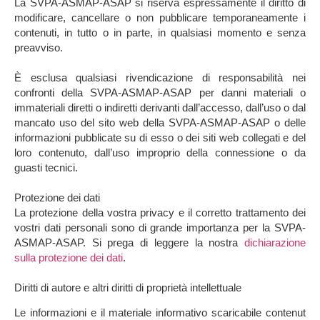
La SVPA-ASMAP-ASAP si riserva espressamente il diritto di
modificare, cancellare o non pubblicare temporaneamente i
contenuti, in tutto o in parte, in qualsiasi momento e senza
preavviso.
È esclusa qualsiasi rivendicazione di responsabilità nei
confronti della SVPA-ASMAP-ASAP per danni materiali o
immateriali diretti o indiretti derivanti dall’accesso, dall’uso o dal
mancato uso del sito web della SVPA-ASMAP-ASAP o delle
informazioni pubblicate su di esso o dei siti web collegati e del
loro contenuto, dall’uso improprio della connessione o da
guasti tecnici.
Protezione dei dati
La protezione della vostra privacy e il corretto trattamento dei
vostri dati personali sono di grande importanza per la SVPA-
ASMAP-ASAP. Si prega di leggere la nostra
dichiarazione
sulla protezione dei dati
.
Diritti di autore e altri diritti di proprietà intellettuale
Le informazioni e il materiale informativo scaricabile contenut