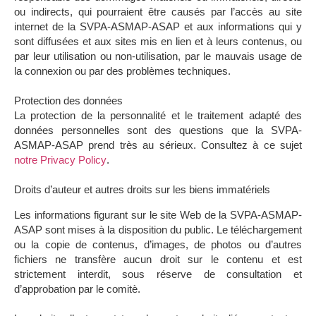
ou indirects, qui pourraient être causés par l’accès au site
internet de la SVPA-ASMAP-ASAP et aux informations qui y
sont diffusées et aux sites mis en lien et à leurs contenus, ou
par leur utilisation ou non-utilisation, par le mauvais usage de
la connexion ou par des problèmes techniques.
Protection des données
La protection de la personnalité et le traitement adapté des
données personnelles sont des questions que la SVPA-
ASMAP-ASAP prend très au sérieux. Consultez à ce sujet
notre Privacy Policy
.
Droits d’auteur et autres droits sur les biens immatériels
Les informations figurant sur le site Web de la SVPA-ASMAP-
ASAP sont mises à la disposition du public. Le téléchargement
ou la copie de contenus, d’images, de photos ou d’autres
fichiers ne transfère aucun droit sur le contenu et est
strictement interdit, sous réserve de consultation et
d’approbation par le comitè.