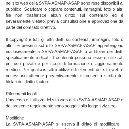
nel sito web della SVPA-ASMAP-ASAP sono rese disponibili al
pubblico. Scaricare o copiare contenuti, immagini, foto o altri
file non trasferisce alcun diritto sul contenuto ed é
severamente vietato, previa consultazione e approvazione da
parte del comitato direttivo.
Il copyright e tutti gli altri diritti su contenuti, immagini, foto o
altri file presenti sul sito SVPA-ASMAP-ASAP appartengono
esclusivamente a SVPA-ASMAP-ASAP o ai titolari dei diritti
specificamente indicati. I contenuti possono essere utilizzati
per uso privato e per scopi di formazione e aggiornamento
medico. Per qualsiasi altro utilizzo di elementi del sito web è
necessario ottenere preventivamente il consenso scritto dei
titolari dei diritti d’autore.
Riferimenti legali
L’accesso e l’utilizzo del sito web della SVPA-ASMAP-ASAP e
del presente regolamento sono soggetti alla legge svizzera.
Modifiche
La SVPA-ASMAP-ASAP si riserva il diritto di modificare il