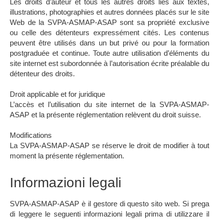
Les droits d’auteur et tous les autres droits liés aux textes,
illustrations, photographies et autres données placés sur le site
Web de la SVPA-ASMAP-ASAP sont sa propriété exclusive
ou celle des détenteurs expressément cités. Les contenus
peuvent être utilisés dans un but privé ou pour la formation
postgraduée et continue. Toute autre utilisation d’éléments du
site internet est subordonnée à l’autorisation écrite préalable du
détenteur des droits.
Droit applicable et for juridique
L’accès et l’utilisation du site internet de la SVPA-ASMAP-
ASAP et la présente réglementation relèvent du droit suisse.
Modifications
La SVPA-ASMAP-ASAP se réserve le droit de modifier à tout
moment la présente réglementation.
Informazioni legali
SVPA-ASMAP-ASAP è il gestore di questo sito web. Si prega
di leggere le seguenti informazioni legali prima di utilizzare il